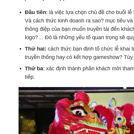
Đầu tiên
: là việc lựa chọn chủ đề cho buổi 
Và cách thức kinh doanh ra sao? mục tiêu 
thông điệp của bạn muốn truyền tải đến khá
logo?… Đó là những yếu tố quan trọng sẽ quy
Thứ hai:
cách thức bạn định tổ chức lễ kha
truyền thống hay có kết hợp gameshow? Tùy từ
Thứ ba
: xác định thành phần khách mời tham 
tiếp.