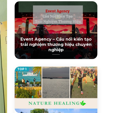
Event Agency – Cầu nối kiến tạo
trải nghiệm thương hiệu chuyên
nghiệp