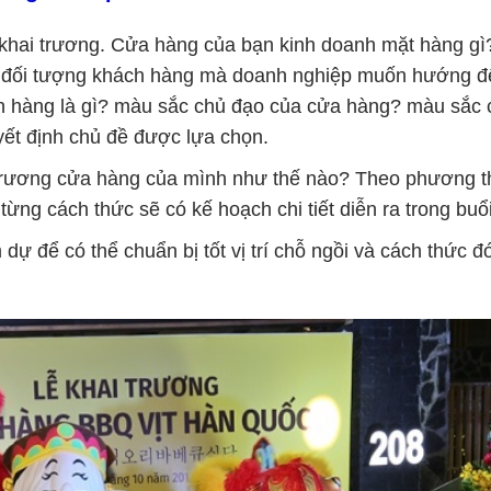
lễ khai trương. Cửa hàng của bạn kinh doanh mặt hàng gì
và đối tượng khách hàng mà doanh nghiệp muốn hướng 
ch hàng là gì? màu sắc chủ đạo của cửa hàng? màu sắc 
ết định chủ đề được lựa chọn.
i trương cửa hàng của mình như thế nào? Theo phương 
ng cách thức sẽ có kế hoạch chi tiết diễn ra trong buổi
dự để có thể chuẩn bị tốt vị trí chỗ ngồi và cách thức đ