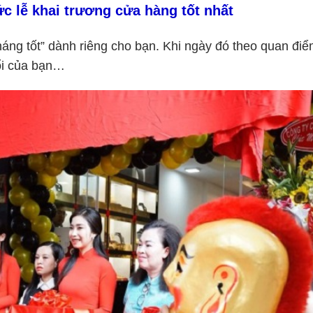
ức lễ khai trương cửa hàng
tốt nhất
háng tốt” dành riêng cho bạn. Khi ngày đó theo quan đi
ổi của bạn…