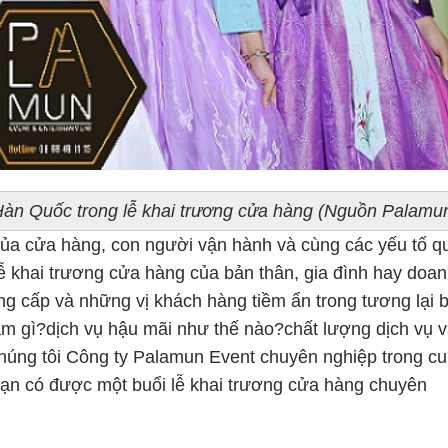
 Hàn Quốc trong lễ khai trương cửa hàng (Nguồn Palamu
 của cửa hàng, con người vận hành và cùng các yếu tố q
ễ khai trương cửa hàng của bản thân, gia đình hay doa
g cấp và những vị khách hàng tiềm ẩn trong tương lại b
m gì?dịch vụ hậu mãi như thế nào?chất lượng dịch vụ 
húng tôi Công ty Palamun Event chuyên nghiệp trong c
bạn có được một buổi lễ khai trương cửa hàng chuyên