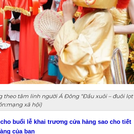
 theo tâm linh người Á Đông “Đầu xuôi – đuôi lọt
n:mạng xã hội)
 cho buổi lễ khai trương cửa hàng sao cho tiết
hàng của bạn