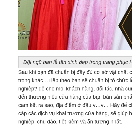
Đội ngũ ban lễ tân xinh đẹp trong trang phục
Sau khi bạn đã chuẩn bị đầy đủ cơ sở vật chất
trọng khác…Tiếp theo bạn sẽ chuẩn bị tổ chức l
nghiệp? để cho mọi khách hàng, đối tác, nhà cun
đến thương hiệu cửa hàng của bạn bán sản phẩ
cam kết ra sao, địa điểm ở đâu v…v… Hãy để c
cấp các dịch vụ khai trương cửa hàng, sẽ giúp 
nghiệp, chu đáo, tiết kiệm và ấn tượng nhất.