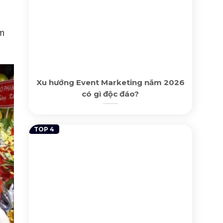
ểm
Xu hướng Event Marketing năm 2026
có gì độc đáo?