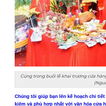
Cúng trong buổi lễ khai trương cửa hàng
(Nguồ
Chúng tôi giúp bạn lên kế hoạch chi tiết
kiệm và phù hợp nhất với văn hóa cửa 