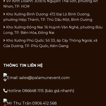
VP Kinh Doanh: 309/16 Nguyễn Thái Sơn, phường An
Nhơn, TP. HCM
Kho Xưởng Bình Dương: 472 Đại Lộ Bình Dương,
phường Hiệp Thành, TP. Thủ Dầu Một, Bình Dương
Kho Xưởng Đồng Nai: 16 Huỳnh Văn Nghệ, phường Bửu
Long, TP. Biên Hòa, Đồng Nai
Kho Xưởng Phú Quốc: Số 33, ấp Cây Thông Ngoài, xã
Cửa Dương, TP. Phú Quốc, Kiên Giang
THÔNG TIN LIÊN HỆ
Email: sales@palamunevent.com
Hotline 086648 1115 (báo giá nhanh)
Mr Thu Trần 0906 412 568