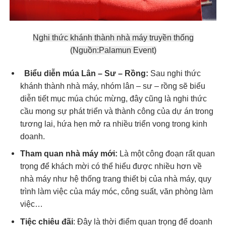
Nghi thức khánh thành nhà máy truyền thống
(Nguồn:Palamun Event)
Biểu diễn múa Lân – Sư – Rồng:
Sau nghi thức
khánh thành nhà máy, nhóm lân – sư – rồng sẽ biểu
diễn tiết mục múa chúc mừng, đây cũng là nghi thức
cầu mong sự phát triển và thành công của dự án trong
tương lai, hứa hẹn mở ra nhiều triển vong trong kinh
doanh.
Tham quan nhà máy mới:
Là một công đoạn rất quan
trọng để khách mời có thể hiểu được nhiều hơn về
nhà máy như hệ thống trang thiết bị của nhà máy, quy
trình làm việc của máy móc, công suất, văn phòng làm
việc…
Tiệc chiêu đãi
: Đây là thời điểm quan trọng để doanh