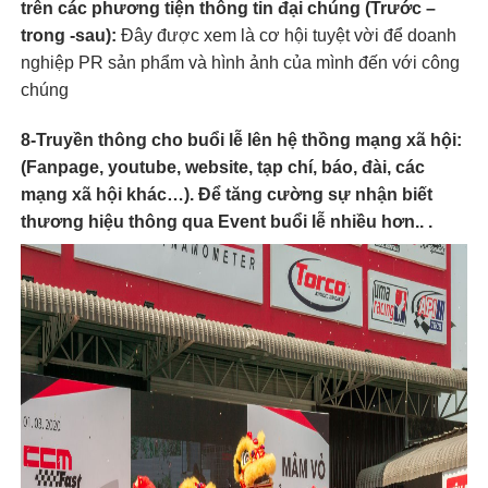
trên các phương tiện thông tin đại chúng (Trước –
trong -sau):
Đây được xem là cơ hội tuyệt vời để doanh
nghiệp PR sản phẩm và hình ảnh của mình đến với công
chúng
8-Truyền thông cho buổi lễ lên hệ thồng mạng xã hội
:
(Fanpage, youtube, website, tạp chí, báo, đài, các
mạng xã hội khác…). Để tăng cường sự nhận biết
thương hiệu thông qua Event buổi lễ nhiều hơn.. .