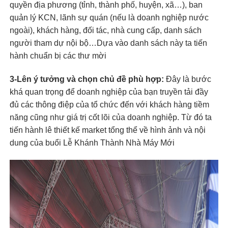
quyền địa phương (tỉnh, thành phố, huyện, xã…), ban
quản lý KCN, lãnh sự quán (nếu là doanh nghiệp nước
ngoài), khách hàng, đối tác, nhà cung cấp, danh sách
người tham dự nội bộ…Dựa vào danh sách này ta tiến
hành chuẩn bị các thư mời
3-Lên ý tưởng và chọn chủ đề phù hợp:
Đây là bước
khá quan trọng để doanh nghiệp của bạn truyền tải đầy
đủ các thông điệp của tổ chức đến với khách hàng tiềm
năng cũng như giá trị cốt lõi của doanh nghiệp. Từ đó ta
tiến hành lê thiết kế market tổng thể về hình ảnh và nội
dung của buổi Lễ Khánh Thành Nhà Máy Mới