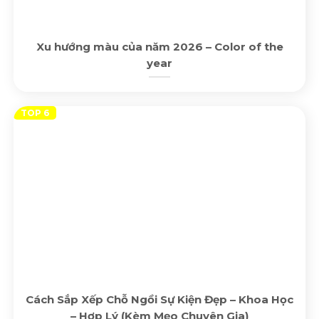
Xu hướng màu của năm 2026 – Color of the
year
Cách Sắp Xếp Chỗ Ngồi Sự Kiện Đẹp – Khoa Học
– Hợp Lý (Kèm Mẹo Chuyên Gia)