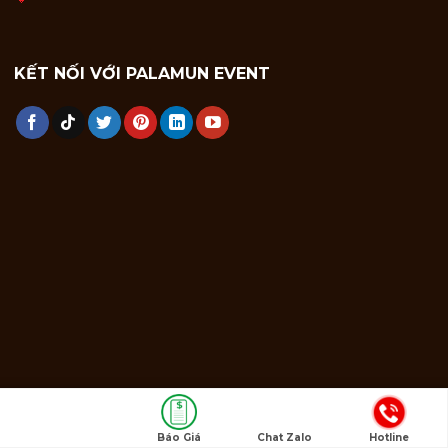
KẾT NỐI VỚI PALAMUN EVENT
Báo Giá
Chat Zalo
Hotline