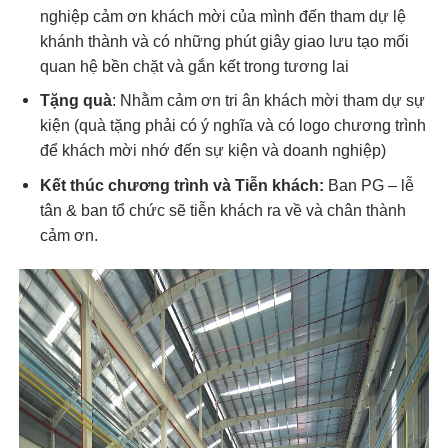
nghiệp cảm ơn khách mời của mình đến tham dự lệ
khánh thành và có những phút giây giao lưu tạo mối
quan hệ bền chặt và gắn kết trong tương lai
Tặng quà
: Nhằm cảm ơn tri ân khách mời tham dự sự
kiện (quà tặng phải có ý nghĩa và có logo chương trình
để khách mời nhớ đến sự kiện và doanh nghiệp)
Kết thúc chương trình và Tiễn khách:
Ban PG – lễ
tân & ban tổ chức sẽ tiễn khách ra về và chân thành
cảm ơn.