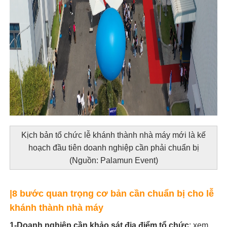
Kịch bản tổ chức lễ khánh thành nhà máy mới là kế
hoạch đầu tiên doanh nghiệp cần phải chuẩn bị
(Nguồn: Palamun Event)
|8 bước quan trọng cơ bản cần chuẩn bị cho lễ
khánh thành nhà máy
1-Doanh nghiệp cần khảo sát địa điểm tổ chức
: xem