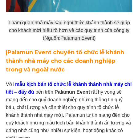
Tham quan nhà máy sau nghi thức khánh thành sẽ giúp
cho khách mời hiểu rõ hơn về các quy trình của công ty
(Nguồn:Palamun Event)
|Palamun Event chuyên tổ chức lễ khánh
thành nhà máy cho các doanh nghiệp
trong và ngoài nước
​Với
mẫu kịch bản tổ chức lễ khánh thành nhà máy chi
tiết – đầy đủ
bên trên
Palamun Event
rất hy vọng sẽ
mang đến cho quý doanh nghiệp những thông tin quý
báu, chất lượng và cần thiết cho quy trình tổ chức lễ
khánh thành nhà máy mới, Palamun tự tin mang đến cho
quý khách những mẫu kịch bản khánh thành ấn tượng và
đáng nhớ cũng như nhiều sự kiện, hoạt động khác có