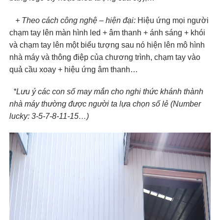
+ Theo cách công nghệ – hiện đại:
Hiệu ứng mọi người
chạm tay lên màn hình led + âm thanh + ánh sáng + khói
và chạm tay lên một biểu tượng sau nó hiện lên mô hình
nhà máy và thông điệp của chương trình,
chạm tay vào
quả cầu xoay + hiệu ứng âm thanh…
​
*Lưu ý các con số may mắn cho nghi thức khánh thành
nhà máy thường được người ta lựa chọn số lẻ (Number
lucky: 3-5-7-8-11-15…)