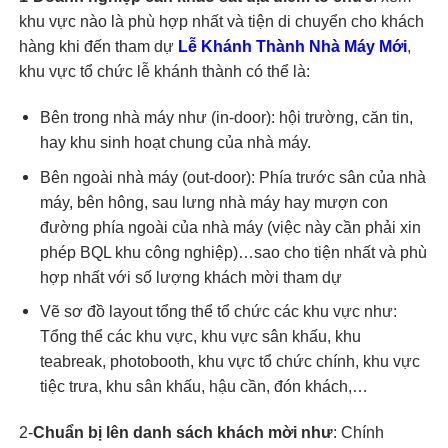
khu vực nào là phù hợp nhất và tiện di chuyển cho khách
hàng khi đến tham dự
Lễ Khánh Thành Nhà Máy Mới
,
khu vực tổ chức lễ khánh thành có thể là:
Bên trong nhà máy như (in-door): hội trường, căn tin,
hay khu sinh hoạt chung của nhà máy.
Bên ngoài nhà máy (out-door): Phía trước sân của nhà
máy, bên hông, sau lưng nhà máy hay mượn con
đường phía ngoài của nhà máy (việc này cần phải xin
phép BQL khu công nghiệp)…sao cho tiện nhất và phù
hợp nhất với số lượng khách mời tham dự
Vẽ sơ đồ layout tổng thể tổ chức các khu vực như:
Tổng thể các khu vực, khu vực sân khấu, khu
teabreak, photobooth, khu vực tổ chức chính, khu vực
tiệc trưa, khu sân khấu, hậu cần, đón khách,…
2-
Chuẩn bị lên danh sách khách mời như
: Chính