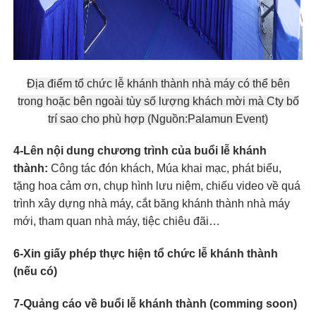
Địa điểm tổ chức lễ khánh thành nhà máy có thể bên
trong hoặc bên ngoài tùy số lượng khách mời mà Cty bố
trí sao cho phù hợp (Nguồn:Palamun Event)
4-Lên nội dung chương trình của buổi lễ khánh
thành:
Công tác đón khách, Múa khai mạc, phát biểu,
tặng hoa cảm ơn, chụp hình lưu niệm, chiếu video về quá
trình xây dựng nhà máy, cắt băng khánh thành nhà máy
mới, tham quan nhà máy, tiệc chiêu đãi…
6-Xin giấy phép thực hiện tổ chức lễ khánh thành
(nếu có)
7-Quảng cáo về buổi lễ khánh thành (comming soon)