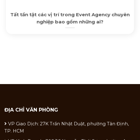
Tất tần tật các vị trí trong Event Agency chuyên
nghiệp bao gồm những ai?
ĐỊA CHỈ VĂN PHÒNG
VP Giao Dịch: 27K Trần Nhật Duật, phường Tân Định,
TP. HCM