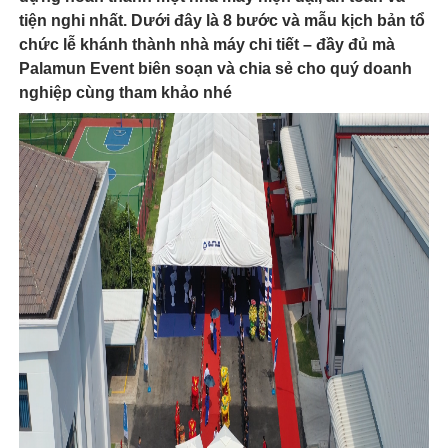
tiện nghi nhất. Dưới đây là 8 bước và
mẫu kịch bản tổ
chức lễ khánh thành nhà máy chi tiết – đầy đủ
mà
Palamun Event biên soạn và chia sẻ cho quý doanh
nghiệp cùng tham khảo nhé