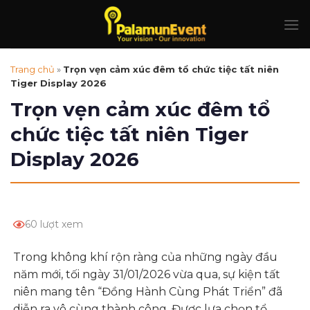
Skip
to
content
Trang chủ
»
Trọn vẹn cảm xúc đêm tổ chức tiệc tất niên
Tiger Display 2026
Trọn vẹn cảm xúc đêm tổ
chức tiệc tất niên Tiger
Display 2026
60 lượt xem
Trong không khí rộn ràng của những ngày đầu
năm mới, tối ngày 31/01/2026 vừa qua, sự kiện tất
niên mang tên “Đồng Hành Cùng Phát Triển” đã
diễn ra vô cùng thành công. Được lựa chọn tổ