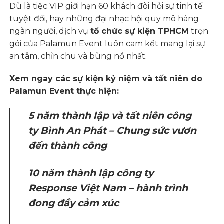
Dù là tiệc VIP giới hạn 60 khách đòi hỏi sự tinh tế
tuyệt đối, hay những đại nhạc hội quy mô hàng
ngàn người, dịch vụ
tổ chức sự kiện TPHCM
trọn
gói của Palamun Event luôn cam kết mang lại sự
an tâm, chỉn chu và bùng nổ nhất.
Xem ngay các sự kiện kỷ niệm và tất niên do
Palamun Event thực hiện:
5 năm thành lập và tất niên công
ty Bình An Phát – Chung sức vươn
đến thành công
10 năm thành lập công ty
Response Việt Nam – hành trình
đong đầy cảm xúc