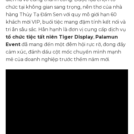
chức tại không gian sang trọng, nên thơ của nhà
hàng Thủy Tạ Đầm Sen với quy mô giới hạn 60
khách mời VIP, buổi tiệc mang đậm tính kết nối và
tri ân sâu sắc. Hân hạnh là đơn vị cung cấp dịch vụ
tổ chức tiệc tất niên Tiger Display
,
Palamun
Event
đã mang đến một đêm hội rực rỡ, đong đầy
cảm xúc, đánh dấu cột mốc chuyển mình mạnh
mẽ của doanh nghiệp trước thềm năm mới.