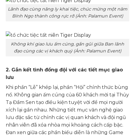
Lãnh đạo cùng nâng ly khai tiệc, chúc mừng một năm
Bính Ngọ thành công rực rỡ (Ảnh: Palamun Event)
Không khí giao lưu ấm cúng, gần gũi giữa Ban lãnh
đạo cùng các vị khách quý (Ảnh: Palamun Event)
2. Gắn kết tình đồng đội với các tiết mục giao
lưu
Khi phần “Lễ” khép lại, phần “Hội” chính thức bùng
nổ. Không gian ấm cúng của 60 khách mời tại Thủy
Tạ Đầm Sen tạo điều kiện tuyệt vời để mọi người
xích lại gần nhau. Những tiết mục văn nghệ giao
lưu đặc sắc từ chính các vị quan khách và đội ngũ
nhân viên đã xóa nhòa mọi khoảng cách cấp bậc.
Đan xen giữa các phần biểu diễn là những Game