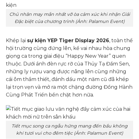
Chủ nhân may mắn nhất vỡ òa cảm xúc khi nhận Giải
Đặc biệt của chương trình (Ảnh: Palamun Event)
Khép lại
sự kiện YEP Tiger Display 2026
, toàn thể
hội trường cùng đứng lên, kề vai nhau hòa chung
giọng ca trong giai điệu “Happy New Year” quen
thuộc. Dưới ánh đèn rực rỡ của Thủy Tạ Đầm Sen,
những ly rượu vang được nâng lên cùng những
cái ôm thắm thiết, đánh dấu một năm cũ đã khép
lại trọn vẹn và mở ra một chặng đường Đồng Hành
Cùng Phát Triển bền chặt hơn nữa.
Tiết mục song ca ngẫu hứng mang đến bầu không
khí tươi vui cho đêm tiệc (Ảnh: Palamun Event)