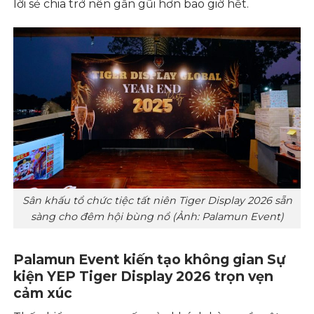
lời sẻ chia trở nên gần gũi hơn bao giờ hết.
Sân khấu tổ chức tiệc tất niên Tiger Display 2026 sẵn
sàng cho đêm hội bùng nổ (Ảnh: Palamun Event)
Palamun Event kiến tạo không gian Sự
kiện YEP Tiger Display 2026 trọn vẹn
cảm xúc