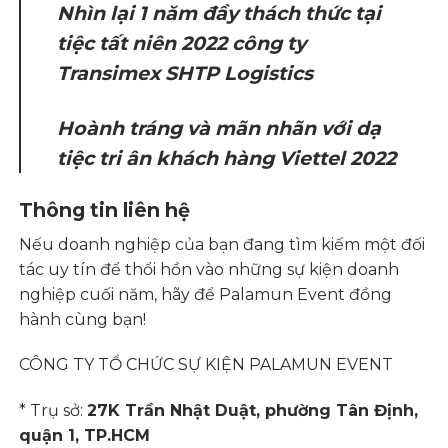
Nhìn lại 1 năm đầy thách thức tại
tiệc tất niên 2022 công ty
Transimex SHTP Logistics
Hoành tráng và mãn nhãn với dạ
tiệc tri ân khách hàng Viettel 2022
Thông tin liên hệ
Nếu doanh nghiệp của bạn đang tìm kiếm một đối
tác uy tín để thổi hồn vào những sự kiện doanh
nghiệp cuối năm, hãy để Palamun Event đồng
hành cùng bạn!
CÔNG TY TỔ CHỨC SỰ KIỆN PALAMUN EVENT
* Trụ sở:
27K Trần Nhật Duật, phường Tân Định,
quận 1, TP.HCM