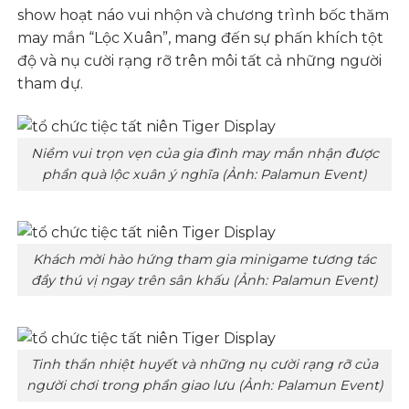
show hoạt náo vui nhộn và chương trình bốc thăm
may mắn “Lộc Xuân”, mang đến sự phấn khích tột
độ và nụ cười rạng rỡ trên môi tất cả những người
tham dự.
Niềm vui trọn vẹn của gia đình may mắn nhận được
phần quà lộc xuân ý nghĩa (Ảnh: Palamun Event)
Khách mời hào hứng tham gia minigame tương tác
đầy thú vị ngay trên sân khấu (Ảnh: Palamun Event)
Tinh thần nhiệt huyết và những nụ cười rạng rỡ của
người chơi trong phần giao lưu (Ảnh: Palamun Event)