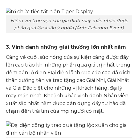
Niềm vui trọn vẹn của gia đình may mắn nhận được
phần quà lộc xuân ý nghĩa (Ảnh: Palamun Event)
3. Vinh danh những giải thưởng lớn nhất năm
Càng về cuối, sức nóng của sự kiện càng được đẩy
lên cao trào khi những phần quà giá trị nhất trong
đêm dần lộ diện. Đại diện lãnh đạo cấp cao đã đích
thân xướng tên và trao tặng các Giải Nhì, Giải Nhất
và Giải Đặc biệt cho những vị khách hàng, đại lý
may mắn nhất. Khoảnh khắc vinh danh Nhân viên
xuất sắc nhất năm được dàn dựng đầy tự hào đã
chạm đến trái tim của mọi người có mặt.