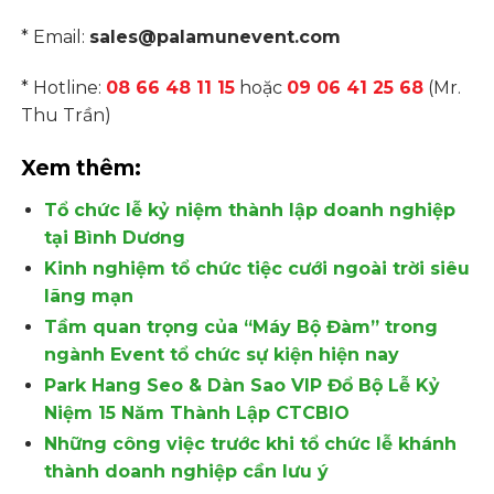
* Email:
sales@palamunevent.com
* Hotline:
08 66 48 11 15
hoặc
09 06 41 25 68
(Mr.
Thu Trần)
Xem thêm:
Tổ chức lễ kỷ niệm thành lập doanh nghiệp
tại Bình Dương
Kinh nghiệm tổ chức tiệc cưới ngoài trời siêu
lãng mạn
Tầm quan trọng của “Máy Bộ Đàm” trong
ngành Event tổ chức sự kiện hiện nay
Park Hang Seo & Dàn Sao VIP Đổ Bộ Lễ Kỷ
Niệm 15 Năm Thành Lập CTCBIO
Những công việc trước khi tổ chức lễ khánh
thành doanh nghiệp cần lưu ý