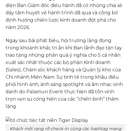
diện Ban Giám đốc điều hành đã có những chia sẻ
đầy tâm huyết về hành trình đã qua và công bố
định hướng chiến lược kinh doanh đột phá cho
năm 2026.
Ngay sau bài phát biểu, hội trường lắng đọng
trong khoảnh khắc tri ân khi Ban lãnh đạo tận tay
trao tặng những phần quà ý nghĩa cho 5 cá nhân
xuất sắc nhất thuộc các bộ phận Kinh doanh
(Sales), Chăm sóc khách hàng và Quản lý kho của
Chi nhánh Miền Nam. Sự tinh tế trong khâu điều
phối hình ảnh, ánh sáng spotlight và âm nhạc vinh
danh do Palamun Event thực hiện đã tôn vinh
trọn vẹn sự cống hiến của các “chiến binh” thầm
lặng.
Khách mời rạng rỡ check-in cùng các hashtag mang