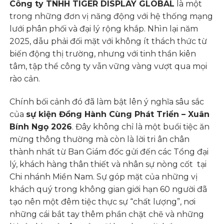
Công ty TNHH TIGER DISPLAY GLOBAL
là một
trong những đơn vị năng động với hệ thống mạng
lưới phân phối và đại lý rộng khắp. Nhìn lại năm
2025, dẫu phải đối mặt với không ít thách thức từ
biến động thị trường, nhưng với tinh thần kiên
tâm, tập thể công ty vẫn vững vàng vượt qua mọi
rào cản.
Chính bối cảnh đó đã làm bật lên ý nghĩa sâu sắc
của
sự kiện Đồng Hành Cùng Phát Triển – Xuân
Bính Ngọ 2026
. Đây không chỉ là một buổi tiệc ăn
mừng thông thường mà còn là lời tri ân chân
thành nhất từ Ban Giám đốc gửi đến các Tổng đại
lý, khách hàng thân thiết và nhân sự nòng cốt tại
Chi nhánh Miền Nam. Sự góp mặt của những vị
khách quý trong không gian giới hạn 60 người đã
tạo nên một đêm tiệc thực sự “chất lượng”, nơi
những cái bắt tay thêm phần chặt chẽ và những