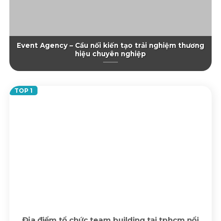
Event Agency – Cầu nối kiến tạo trải nghiệm thương
hiệu chuyên nghiệp
Địa điểm tổ chức team building tại tphcm nổi