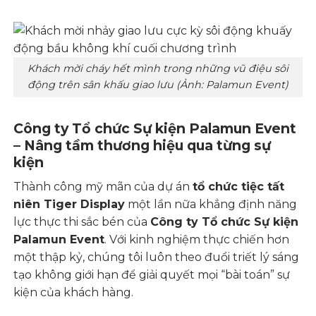
Khách mời cháy hết mình trong những vũ điệu sôi
động trên sân khấu giao lưu (Ảnh: Palamun Event)
Công ty Tổ chức Sự kiện Palamun Event
– Nâng tầm thương hiệu qua từng sự
kiện
Thành công mỹ mãn của dự án
tổ chức tiệc tất
niên Tiger Display
một lần nữa khẳng định năng
lực thực thi sắc bén của
Công ty Tổ chức Sự kiện
Palamun Event
. Với kinh nghiệm thực chiến hơn
một thập kỷ, chúng tôi luôn theo đuổi triết lý sáng
tạo không giới hạn để giải quyết mọi “bài toán” sự
kiện của khách hàng.