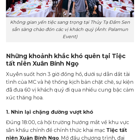
Không gian yến tiệc sang trọng tại Thủy Tạ Đầm Sen
sẵn sàng chào đón các vị khách quý (Ảnh: Palamun
Event)
Những khoảnh khắc khó quên tại Tiệc
tất niên Xuân Bính Ngọ
Xuyên suốt hơn 3 giờ đồng hồ, dưới sự dẫn dắt tài
tình của MC và hệ thống kịch bản chặt chẽ, sự kiện
đã đưa 60 vị khách quý đi qua nhiều cung bậc cảm
xúc thăng hoa.
1. Nhìn lại chặng đường vượt khó
Đúng 18:00, cả hội trường hướng mắt về khu vực
sân khấu chính để chính thức khai mạc
Tiệc tất
niên Xuân Bính Ngọ
. Mở đầu chương trình, đại