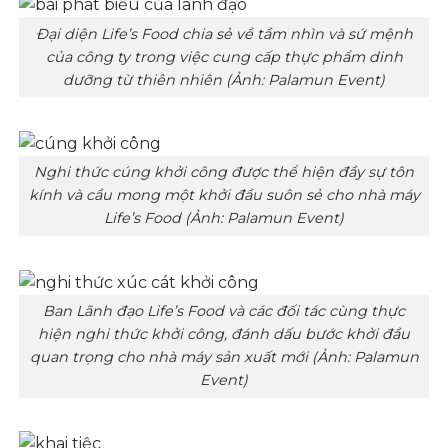
Đại diện Life’s Food chia sẻ về tầm nhìn và sứ mệnh
của công ty trong việc cung cấp thực phẩm dinh
dưỡng từ thiên nhiên (Ảnh: Palamun Event)
Nghi thức cúng khởi công được thể hiện đầy sự tôn
kính và cầu mong một khởi đầu suôn sẻ cho nhà máy
Life’s Food (Ảnh: Palamun Event)
Ban Lãnh đạo Life’s Food và các đối tác cùng thực
hiện nghi thức khởi công, đánh dấu bước khởi đầu
quan trọng cho nhà máy sản xuất mới (Ảnh: Palamun
Event)