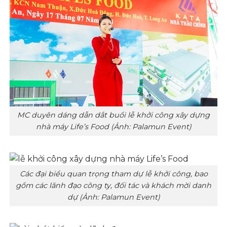
MC duyên dáng dẫn dắt buổi lễ khởi công xây dựng
nhà máy Life’s Food (Ảnh: Palamun Event)
Các đại biểu quan trọng tham dự lễ khởi công, bao
gồm các lãnh đạo công ty, đối tác và khách mời danh
dự (Ảnh: Palamun Event)