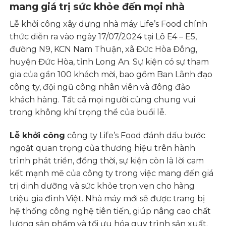
mang giá trị sức khỏe đến mọi nhà
Lễ khởi công xây dựng nhà máy Life’s Food chính
thức diễn ra vào ngày 17/07/2024 tại Lô E4 – E5,
đường N9, KCN Nam Thuận, xã Đức Hòa Đông,
huyện Đức Hòa, tỉnh Long An. Sự kiện có sự tham
gia của gần 100 khách mời, bao gồm Ban Lãnh đạo
công ty, đội ngũ công nhân viên và đông đảo
khách hàng. Tất cả mọi người cùng chung vui
trong không khí trọng thể của buổi lễ.
Lễ khởi công
công ty Life’s Food đánh dấu bước
ngoặt quan trọng của thương hiệu trên hành
trình phát triển, đồng thời, sự kiện còn là lời cam
kết mạnh mẽ của công ty trong việc mang đến giá
trị dinh dưỡng và sức khỏe trọn vẹn cho hàng
triệu gia đình Việt. Nhà máy mới sẽ được trang bị
hệ thống công nghệ tiên tiến, giúp nâng cao chất
lượng sản phẩm và tối ưu hóa quy trình sản xuất.