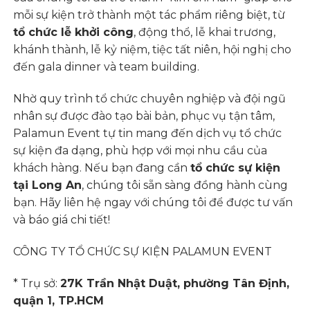
mỗi sự kiện trở thành một tác phẩm riêng biệt, từ
tổ chức lễ khởi công
, động thổ, lễ khai trương,
khánh thành, lễ kỷ niệm, tiệc tất niên, hội nghị cho
đến gala dinner và team building.
Nhờ quy trình tổ chức chuyên nghiệp và đội ngũ
nhân sự được đào tạo bài bản, phục vụ tận tâm,
Palamun Event tự tin mang đến dịch vụ tổ chức
sự kiện đa dạng, phù hợp với mọi nhu cầu của
khách hàng. Nếu bạn đang cần
tổ chức sự kiện
tại Long An
, chúng tôi sẵn sàng đồng hành cùng
bạn. Hãy liên hệ ngay với chúng tôi để được tư vấn
và báo giá chi tiết!
CÔNG TY TỔ CHỨC SỰ KIỆN PALAMUN EVENT
* Trụ sở:
27K Trần Nhật Duật, phường Tân Định,
quận 1, TP.HCM