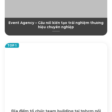
Event Agency – Cầu nối kiến tạo trải nghiệm thương
hiệu chuyên nghiệp
Địa điểm tổ chức team building tại tphcm nổi