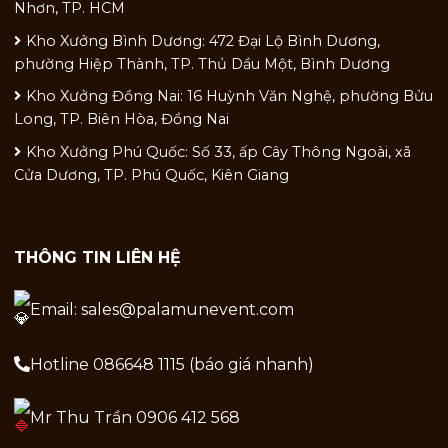
Nhơn, TP. HCM
Kho Xưởng Bình Dương: 472 Đại Lộ Bình Dương,
phường Hiệp Thành, TP. Thủ Dầu Một, Bình Dương
Kho Xưởng Đồng Nai: 16 Huỳnh Văn Nghệ, phường Bửu
Long, TP. Biên Hòa, Đồng Nai
Kho Xưởng Phú Quốc: Số 33, ấp Cây Thông Ngoài, xã
Cửa Dương, TP. Phú Quốc, Kiên Giang
THÔNG TIN LIÊN HỆ
Email: sales@palamunevent.com
Hotline 086648 1115 (báo giá nhanh)
Mr Thu Trần 0906 412 568