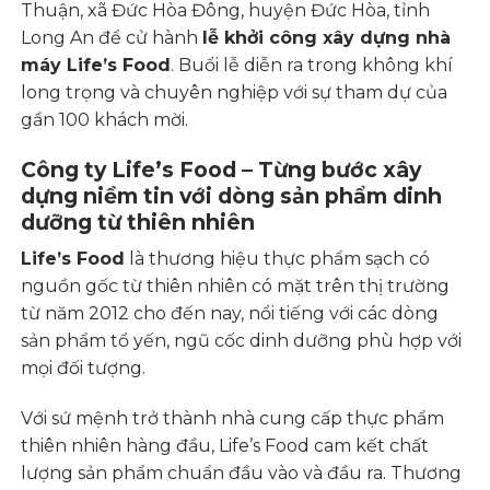
Thuận, xã Đức Hòa Đông, huyện Đức Hòa, tỉnh
Long An để cử hành
lễ khởi công xây dựng nhà
máy Life’s Food
. Buổi lễ diễn ra trong không khí
long trọng và chuyên nghiệp với sự tham dự của
gần 100 khách mời.
Công ty Life’s Food – Từng bước xây
dựng niềm tin với dòng sản phẩm dinh
dưỡng từ thiên nhiên
Life’s Food
là thương hiệu thực phẩm sạch có
nguồn gốc từ thiên nhiên có mặt trên thị trường
từ năm 2012 cho đến nay, nổi tiếng với các dòng
sản phẩm tổ yến, ngũ cốc dinh dưỡng phù hợp với
mọi đối tượng.
Với sứ mệnh trở thành nhà cung cấp thực phẩm
thiên nhiên hàng đầu, Life’s Food cam kết chất
lượng sản phẩm chuẩn đầu vào và đầu ra. Thương