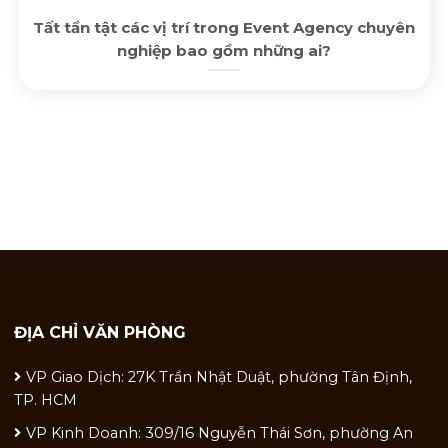
Tất tần tật các vị trí trong Event Agency chuyên
nghiệp bao gồm những ai?
ĐỊA CHỈ VĂN PHÒNG
VP Giao Dịch: 27K Trần Nhật Duật, phường Tân Định,
TP. HCM
VP Kinh Doanh: 309/16 Nguyễn Thái Sơn, phường An