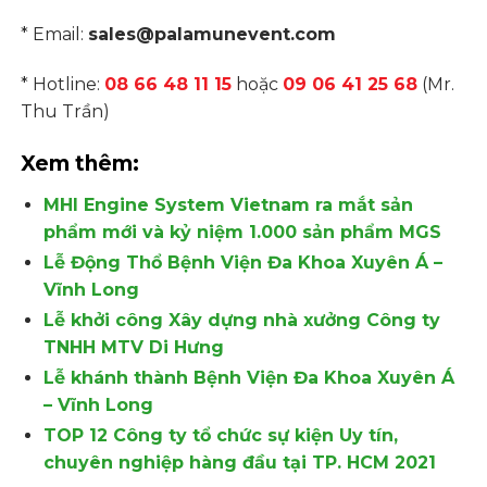
* Email:
sales@palamunevent.com
* Hotline:
08 66 48 11 15
hoặc
09 06 41 25 68
(Mr.
Thu Trần)
Xem thêm:
MHI Engine System Vietnam ra mắt sản
phẩm mới và kỷ niệm 1.000 sản phẩm MGS
Lễ Động Thổ Bệnh Viện Đa Khoa Xuyên Á –
Vĩnh Long
Lễ khởi công Xây dựng nhà xưởng Công ty
TNHH MTV Di Hưng
Lễ khánh thành Bệnh Viện Đa Khoa Xuyên Á
– Vĩnh Long
TOP 12 Công ty tổ chức sự kiện Uy tín,
chuyên nghiệp hàng đầu tại TP. HCM 2021