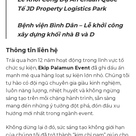
Tế JD Property Logistics Park
Bệnh viện Bình Dân – Lễ khởi công
xây dựng khối nhà B và D
Thông tin liên hệ
Trải qua hơn 12 năm hoạt động trong lĩnh vực tổ
chức sự kiện,
Ekip Palamun Event
đã ghi dấu ấn
mạnh mẽ qua hàng loạt sự kiện lớn nhỏ. Chúng tôi
tự hào có đội ngũ chuyên gia giàu kinh nghiệm,
luôn năng lượng, nhiệt huyết và không ngừng
sáng tạo trên mỗi chặng hành trình, sẵn sàng
mang đến những ý tưởng đột phá, đón đầu xu
hướng mới nhất trong ngành event.
Không dừng lại ở đó, sức sáng tạo không giới hạn
của chúng tôi đã trở thành “kim chỉ nam” giúp cho