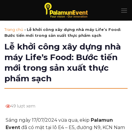
Skip
to
content
Trang chủ
»
Lễ khởi công xây dựng nhà máy Life’s Food:
Bước tiến mới trong sản xuất thực phẩm sạch
Lễ khởi công xây dựng nhà
máy Life’s Food: Bước tiến
mới trong sản xuất thực
phẩm sạch
49 lượt xem
Sáng ngày 17/07/2024 vừa qua, ekip
Palamun
Event
đã có mặt tại lô E4 – E5, đường N9, KCN Nam