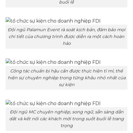
buổi lễ
Đội ngũ Palamun Event rà soát kịch bản, đảm bảo mọi
chi tiết của chương trình được diễn ra một cách hoàn
hảo
Công tác chuẩn bị hậu cần được thực hiện tỉ mỉ, thể
hiện sự chuyên nghiệp trong từng khâu nhỏ nhất của
sự kiện
Đội ngũ MC chuyên nghiệp, song ngữ, sẵn sàng dẫn
dắt và kết nối các khách mời trong suốt buổi lễ trang
trọng