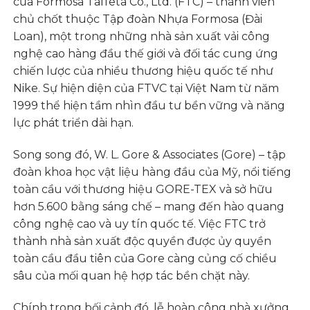
của Formosa Taffeta Co., Ltd. (FTC) – thành viên
chủ chốt thuộc Tập đoàn Nhựa Formosa (Đài
Loan), một trong những nhà sản xuất vải công
nghệ cao hàng đầu thế giới và đối tác cung ứng
chiến lược của nhiều thương hiệu quốc tế như
Nike. Sự hiện diện của FTVC tại Việt Nam từ năm
1999 thể hiện tầm nhìn đầu tư bền vững và năng
lực phát triển dài hạn.
Song song đó, W. L. Gore & Associates (Gore) – tập
đoàn khoa học vật liệu hàng đầu của Mỹ, nổi tiếng
toàn cầu với thương hiệu GORE-TEX và sở hữu
hơn 5.600 bằng sáng chế – mang đến hào quang
công nghệ cao và uy tín quốc tế. Việc FTC trở
thành nhà sản xuất độc quyền được ủy quyền
toàn cầu đầu tiên của Gore càng củng cố chiều
sâu của mối quan hệ hợp tác bền chặt này.
Chính trong bối cảnh đó, lễ hoàn công nhà xưởng