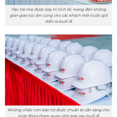
Tiệc trà nhẹ được bày trí tinh tế, mang đến không
gian giao lưu ấm cúng cho các khách mời trước giờ
diễn ra buổi lễ
Những chiếc nón bảo hộ được chuẩn bị sẵn sàng cho
hoạt động tham quan nhà máy sau buổi lễ