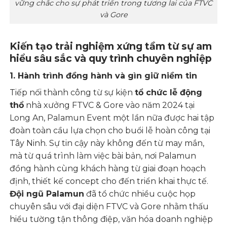
vững chắc cho sự phát triển trong tương lai của FTVC
và Gore
Kiến tạo trải nghiệm xứng tầm từ sự am
hiểu sâu sắc và quy trình chuyên nghiệp
1. Hành trình đồng hành và gìn giữ niềm tin
Tiếp nối thành công từ sự kiện
tổ chức lễ động
thổ
nhà xưởng FTVC & Gore vào năm 2024 tại
Long An, Palamun Event một lần nữa được hai tập
đoàn toàn cầu lựa chọn cho buổi lễ hoàn công tại
Tây Ninh. Sự tin cậy này không đến từ may mắn,
mà từ quá trình làm việc bài bản, nơi Palamun
đồng hành cùng khách hàng từ giai đoạn hoạch
định, thiết kế concept cho đến triển khai thực tế.
Đội ngũ Palamun
đã tổ chức nhiều cuộc họp
chuyên sâu với đại diện FTVC và Gore nhằm thấu
hiểu tường tận thông điệp, văn hóa doanh nghiệp