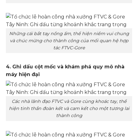
Những cái bắt tay nồng ấm, thể hiện niềm vui chung
và chúc mừng cho thành công của mối quan hệ hợp
tác FTVC-Gore
4. Ghi dấu cột mốc và khám phá quy mô nhà
máy hiện đại
Các nhà lãnh đạo FTVC và Gore cùng khoác tay, thể
hiện tinh thần đoàn kết và cam kết cho một tương lai
thành công