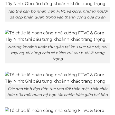
Tập thể cán bộ nhân viên FTVC và Gore, những người
đã góp phần quan trọng vào thành công của dự án
Những khoảnh khắc thư giãn tại khu vực tiệc trà, nơi
mọi người cùng chia sẻ niềm vui sau buổi lễ trang
trọng
Các nhà lãnh đạo tiếp tục trao đổi thân mật, thắt chặt
hơn nữa mối quan hệ hợp tác chiến lược giữa hai bên