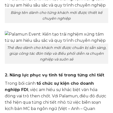
Bảng tên dành cho từng khách mời được thiết kế
chuyên nghiệp
Thẻ đeo dành cho khách mời được chuẩn bị sẵn sàng,
giúp công tác đón tiếp và điều phối diễn ra chuyên
nghiệp và suôn sẻ
2. Năng lực phục vụ tinh tế trong từng chi tiết
Trong bối cảnh
tổ chức sự kiện cho doanh
nghiệp FDI
, việc am hiểu sự khác biệt văn hóa
đóng vai trò then chốt. Với Palamun, điều đó được
thể hiện qua từng chi tiết nhỏ: từ việc biên soạn
kịch bản MC ba ngôn ngữ (Việt – Anh – Quan