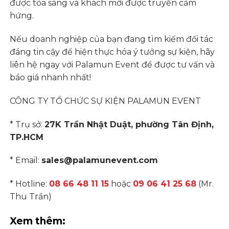
được tỏa sáng và khách mời được truyền cảm
hứng.
Nếu doanh nghiệp của bạn đang tìm kiếm đối tác
đáng tin cậy để hiện thực hóa ý tưởng sự kiện,
hãy
liên hệ ngay với Palamun Event để được tư vấn và
báo giá nhanh nhất!
CÔNG TY TỔ CHỨC SỰ KIỆN PALAMUN EVENT
* Trụ sở:
27K Trần Nhật Duật, phường Tân Định,
TP.HCM
* Email:
sales@palamunevent.com
* Hotline:
08 66 48 11 15
hoặc
09 06 41 25 68
(Mr.
Thu Trần)
Xem thêm: