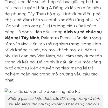
Thoại), cho đến sự kết hợp hài hòa giữa nghi thức
cúi chào truyền thống Á Đông và lễ vén màn hiện
đại phương Tây. Toàn bộ quy trình được điều phối
chặt chẽ, đảm bảo sự chính xác đến từng phút và
tôn vinh trọn vẹn giá trị thương hiệu của khách
hàng. Là đơn vị dẫn đầu trong
dịch vụ tổ chức sự
kiện tại Tây Ninh
, Palamun Event luôn đặt trọng
tâm vào việc kiến tạo trải nghiệm trang trọng, tinh
tế và không sai sót, nơi mọi khách mời, dù đến từ
Mỹ, Đài Loan hay Việt Nam, đều cảm thấy được tôn
trọng và kết nối. Đó chính là dấu ấn của một công
ty tổ chức sự kiện chuyên nghiệp: mang lại trải
nghiệm hoàn hảo trong môi trường yêu cầu cao
nhất.
Không gian sự kiện được sắp đặt trang trọng và tinh
tế, sẵn sàng cho những khoảnh khắc đáng nhớ của