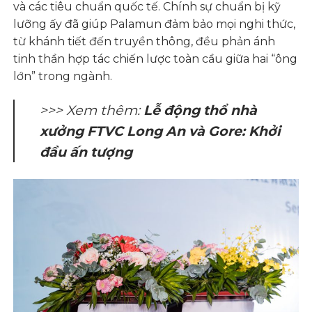
và các tiêu chuẩn quốc tế. Chính sự chuẩn bị kỹ
lưỡng ấy đã giúp Palamun đảm bảo mọi nghi thức,
từ khánh tiết đến truyền thông, đều phản ánh
tinh thần hợp tác chiến lược toàn cầu giữa hai “ông
lớn” trong ngành.
>>>
Xem thêm
:
Lễ động thổ nhà
xưởng FTVC Long An và Gore: Khởi
đầu ấn tượng