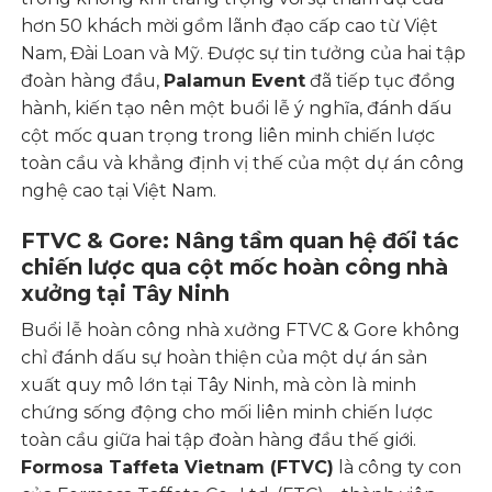
hơn 50 khách mời gồm lãnh đạo cấp cao từ Việt
Nam, Đài Loan và Mỹ. Được sự tin tưởng của hai tập
đoàn hàng đầu,
Palamun Event
đã tiếp tục đồng
hành, kiến tạo nên một buổi lễ ý nghĩa, đánh dấu
cột mốc quan trọng trong liên minh chiến lược
toàn cầu và khẳng định vị thế của một dự án công
nghệ cao tại Việt Nam.
FTVC & Gore: Nâng tầm quan hệ đối tác
chiến lược qua cột mốc hoàn công nhà
xưởng tại Tây Ninh
Buổi lễ hoàn công nhà xưởng FTVC & Gore không
chỉ đánh dấu sự hoàn thiện của một dự án sản
xuất quy mô lớn tại Tây Ninh, mà còn là minh
chứng sống động cho mối liên minh chiến lược
toàn cầu giữa hai tập đoàn hàng đầu thế giới.
Formosa Taffeta Vietnam (FTVC)
là công ty con