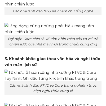
Các nhà lãnh đạo từ Gore chăm chú lắng nghe
Đại diện Gore chia sẻ về tầm nhìn toàn cầu và vai trò
chiến lược của nhà máy mới trong chuỗi cung ứng
3. Khoảnh khắc giao thoa văn hóa và nghi thức
vén màn lịch sử
Các nhà lãnh đạo FTVC và Gore trang nghiêm thực
hiện nghi thức cúng lễ