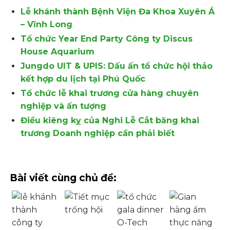
Lễ khánh thành Bệnh Viện Đa Khoa Xuyên Á
– Vĩnh Long
Tổ chức Year End Party Công ty Discus
House Aquarium
Jungdo UIT & UPIS: Dấu ấn tổ chức hội thảo
kết hợp du lịch tại Phú Quốc
Tổ chức lễ khai trương cửa hàng chuyên
nghiệp và ấn tượng
Điều kiêng kỵ của Nghi Lễ Cắt băng khai
trương Doanh nghiệp cần phải biết
Bài viết cùng chủ đề: