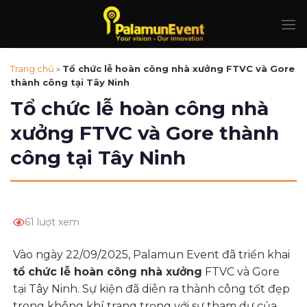
Skip
to
content
Trang chủ
»
Tổ chức lễ hoàn công nhà xưởng FTVC và Gore
thành công tại Tây Ninh
Tổ chức lễ hoàn công nhà
xưởng FTVC và Gore thành
công tại Tây Ninh
61 lượt xem
Vào ngày 22/09/2025, Palamun Event đã triển khai
tổ chức lễ hoàn công nhà xưởng
FTVC và Gore
tại Tây Ninh. Sự kiện đã diễn ra thành công tốt đẹp
trong không khí trang trọng với sự tham dự của