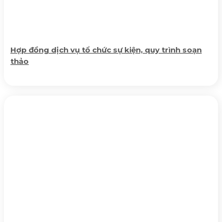
Hợp đồng dịch vụ tổ chức sự kiện, quy trình soạn
thảo