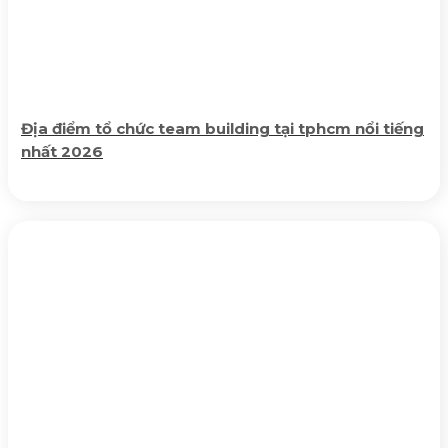
Địa điểm tổ chức team building tại tphcm nổi tiếng
nhất 2026