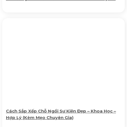
Cách Sắp Xếp Chỗ Ngồi Sự Kiện Đẹp – Khoa Học –
Hợp Lý (Kèm Mẹo Chuyên Gia)