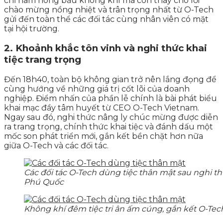
chỉ hâm nóng bầu không khí mà còn thay cho lời
chào mừng nồng nhiệt và trân trọng nhất từ O-Tech
gửi đến toàn thể các đối tác cùng nhân viên có mặt
tại hội trường.
2. Khoảnh khắc tôn vinh và nghi thức khai
tiệc trang trọng
Đến 18h40, toàn bộ không gian trở nên lắng đọng để
cùng hướng về những giá trị cốt lõi của doanh
nghiệp. Điểm nhấn của phần lễ chính là bài phát biểu
khai mạc đầy tâm huyết từ CEO O-Tech Vietnam.
Ngay sau đó, nghi thức nâng ly chúc mừng được diễn
ra trang trọng, chính thức khai tiệc và đánh dấu một
mốc son phát triển mới, gắn kết bền chặt hơn nữa
giữa O-Tech và các đối tác.
Các đối tác O-Tech dùng tiệc thân mật sau nghi t
Phú Quốc
Không khí đêm tiệc tri ân ấm cúng, gắn kết O-Tech