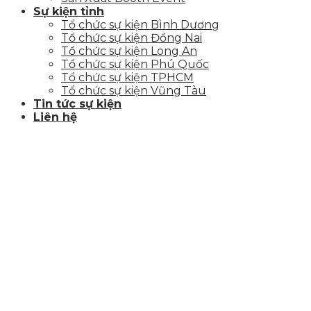
Sự kiện tỉnh
Tổ chức sự kiện Bình Dương
Tổ chức sự kiện Đồng Nai
Tổ chức sự kiện Long An
Tổ chức sự kiện Phú Quốc
Tổ chức sự kiện TPHCM
Tổ chức sự kiện Vũng Tàu
Tin tức sự kiện
Liên hệ