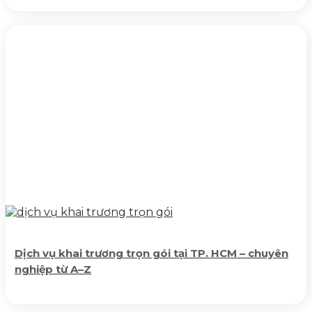
Dịch vụ khai trương trọn gói tại TP. HCM – chuyên
nghiệp từ A–Z