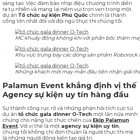
sáng tạo. Việc đảm bảo nhịp điệu chương trình diễn
ra tự nhiên và mang lại niềm vui trọn vẹn trong một
dự án
Tổ chức sự kiện Phú Quốc
chính là thành
công lớn nhất đối với đội ngũ thực thi chúng tôi.
MC khuấy động không khí với phần bốc thăm may
Khu vực trưng bày các dòng sản phẩm Roborock hi
Những khách mời may mắn đầu tiên nhận giải thư
Palamun Event khẳng định vị thế
Agency sự kiện uy tín hàng đầu
Sự thành công rực rỡ và những phản hồi tích cực từ
dự án
tổ chức gala dinner O-Tech
một lần nữa minh
chứng cho năng lực thực chiến của
Ekip Palamun
Event
. Với vị thế là một
agency sự kiện uy tín
,
chúng tôi không chỉ đơn thuần là người thực thi mà
là những người đồng kiến tạo giá trị.