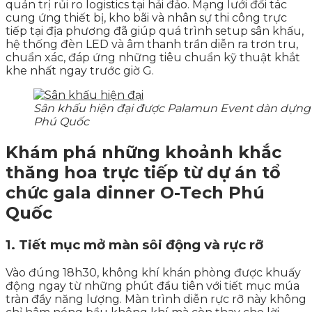
quản trị rủi ro logistics tại hải đảo. Mạng lưới đối tác
cung ứng thiết bị, kho bãi và nhân sự thi công trực
tiếp tại địa phương đã giúp quá trình setup sân khấu,
hệ thống đèn LED và âm thanh trần diễn ra trơn tru,
chuẩn xác, đáp ứng những tiêu chuẩn kỹ thuật khắt
khe nhất ngay trước giờ G.
Sân khấu hiện đại được Palamun Event dàn dựng 
Phú Quốc
Khám phá những khoảnh khắc
thăng hoa trực tiếp từ dự án tổ
chức gala dinner O-Tech Phú
Quốc
1. Tiết mục mở màn sôi động và rực rỡ
Vào đúng 18h30, không khí khán phòng được khuấy
động ngay từ những phút đầu tiên với tiết mục múa
tràn đầy năng lượng. Màn trình diễn rực rỡ này không