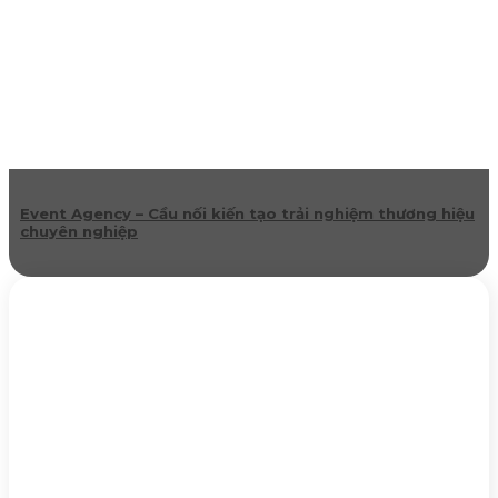
Event Agency – Cầu nối kiến tạo trải nghiệm thương hiệu
chuyên nghiệp