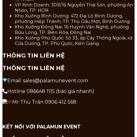
VP Kinh Doanh: 309/16 Nguyễn Thái Sơn, phường An
Nhơn, TP. HCM
Kho Xưởng Bình Dương: 472 Đại Lộ Bình Dương,
phường Hiệp Thành, TP. Thủ Dầu Một, Bình Dương
Kho Xưởng Đồng Nai: 16 Huỳnh Văn Nghệ, phường
Bửu Long, TP. Biên Hòa, Đồng Nai
Kho Xưởng Phú Quốc: Số 33, ấp Cây Thông Ngoài, xã
Cửa Dương, TP. Phú Quốc, Kiên Giang
THÔNG TIN LIÊN HỆ
THÔNG TIN LIÊN HỆ
Email: sales@palamunevent.com
Hotline 086648 1115 (báo giá nhanh)
Mr Thu Trần 0906 412 568
KẾT NỐI VỚI PALAMUN EVENT