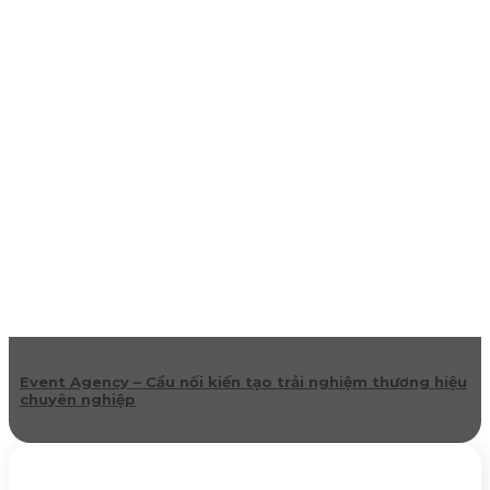
Event Agency – Cầu nối kiến tạo trải nghiệm thương hiệu
chuyên nghiệp