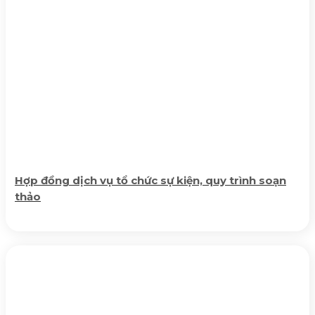
Hợp đồng dịch vụ tổ chức sự kiện, quy trình soạn
thảo