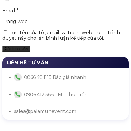
Email
*
Trang web
Lưu tên của tôi, email, và trang web trong trình
duyệt này cho lần bình luận kế tiếp của tôi.
LIÊN HỆ TƯ VẤN
0866.48.1115 Báo giá nhanh
0906.412.568 - Mr Thu Trần
sales@palamunevent.com