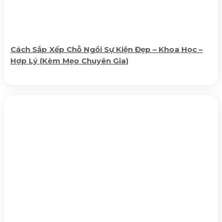
Cách Sắp Xếp Chỗ Ngồi Sự Kiện Đẹp – Khoa Học –
Hợp Lý (Kèm Mẹo Chuyên Gia)