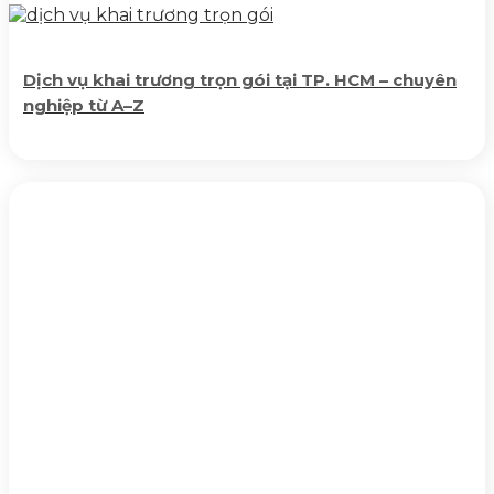
Dịch vụ khai trương trọn gói tại TP. HCM – chuyên
nghiệp từ A–Z