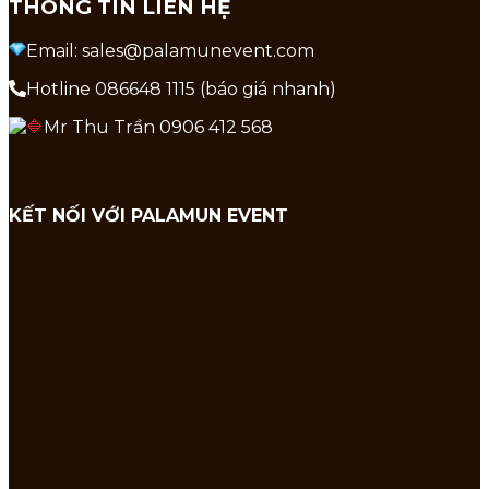
THÔNG TIN LIÊN HỆ
Email: sales@palamunevent.com
Hotline 086648 1115 (báo giá nhanh)
Mr Thu Trần 0906 412 568
KẾT NỐI VỚI PALAMUN EVENT