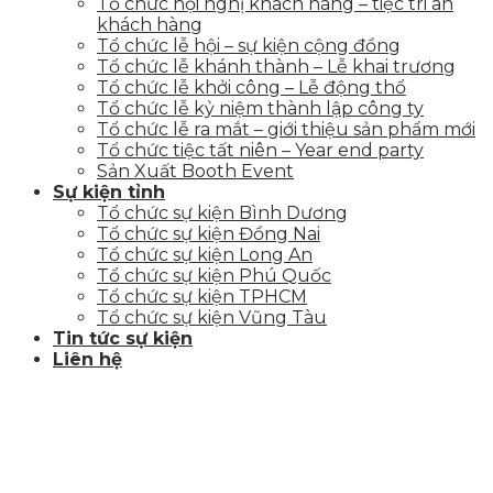
Tổ chức hội nghị khách hàng – tiệc tri ân
khách hàng
Tổ chức lễ hội – sự kiện cộng đồng
Tổ chức lễ khánh thành – Lễ khai trương
Tổ chức lễ khởi công – Lễ động thổ
Tổ chức lễ kỷ niệm thành lập công ty
Tổ chức lễ ra mắt – giới thiệu sản phẩm mới
Tổ chức tiệc tất niên – Year end party
Sản Xuất Booth Event
Sự kiện tỉnh
Tổ chức sự kiện Bình Dương
Tổ chức sự kiện Đồng Nai
Tổ chức sự kiện Long An
Tổ chức sự kiện Phú Quốc
Tổ chức sự kiện TPHCM
Tổ chức sự kiện Vũng Tàu
Tin tức sự kiện
Liên hệ