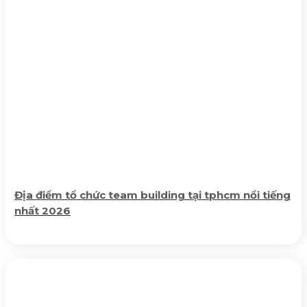
Địa điểm tổ chức team building tại tphcm nổi tiếng
nhất 2026