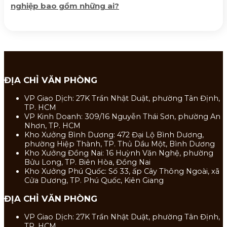
nghiệp bao gồm những ai?
ĐỊA CHỈ VĂN PHÒNG
VP Giao Dịch: 27K Trần Nhật Duật, phường Tân Định,
TP. HCM
VP Kinh Doanh: 309/16 Nguyễn Thái Sơn, phường An
Nhơn, TP. HCM
Kho Xưởng Bình Dương: 472 Đại Lộ Bình Dương,
phường Hiệp Thành, TP. Thủ Dầu Một, Bình Dương
Kho Xưởng Đồng Nai: 16 Huỳnh Văn Nghệ, phường
Bửu Long, TP. Biên Hòa, Đồng Nai
Kho Xưởng Phú Quốc: Số 33, ấp Cây Thông Ngoài, xã
Cửa Dương, TP. Phú Quốc, Kiên Giang
ĐỊA CHỈ VĂN PHÒNG
VP Giao Dịch: 27K Trần Nhật Duật, phường Tân Định,
TP. HCM