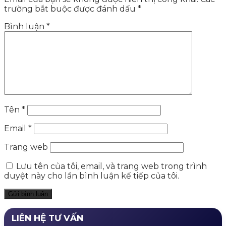
trường bắt buộc được đánh dấu
*
Bình luận
*
Tên
*
Email
*
Trang web
Lưu tên của tôi, email, và trang web trong trình
duyệt này cho lần bình luận kế tiếp của tôi.
LIÊN HỆ TƯ VẤN