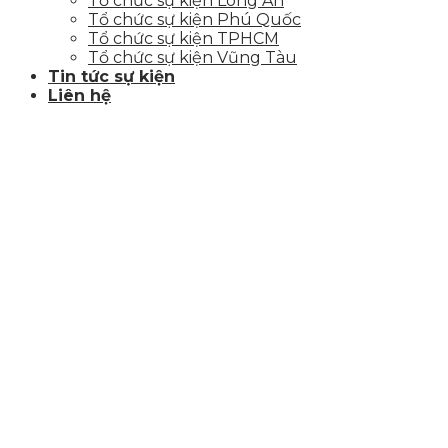
Tổ chức sự kiện Long An
Tổ chức sự kiện Phú Quốc
Tổ chức sự kiện TPHCM
Tổ chức sự kiện Vũng Tàu
Tin tức sự kiện
Liên hệ