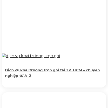
Dịch vụ khai trương trọn gói tại TP. HCM – chuyên
nghiệp từ A–Z