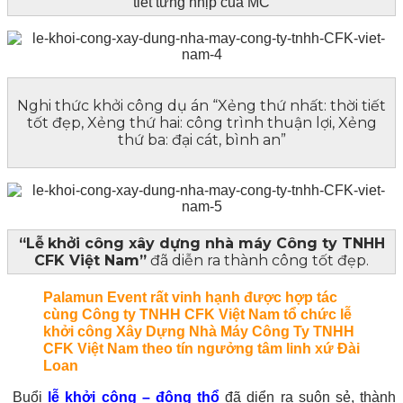
tiết từng nhịp của MC
Nghi thức khởi công dụ án “Xẻng thứ nhất: thời tiết
tốt đẹp, Xẻng thứ hai: công trình thuận lợi, Xẻng
thứ ba: đại cát, bình an”
“Lễ
khởi công
xây dựng
nhà máy
Công ty TNHH
CFK Việt Nam”
đã diễn ra thành công tốt đẹp.
Palamun Event rất vinh hạnh được hợp tác
cùng Công ty TNHH CFK Việt Nam tổ chức lễ
khởi công Xây Dựng Nhà Máy Công Ty TNHH
CFK Việt Nam theo tín ngưởng tâm linh xứ Đài
Loan
Buổi
lễ khởi công – động thổ
đã diển ra suôn sẻ, thành