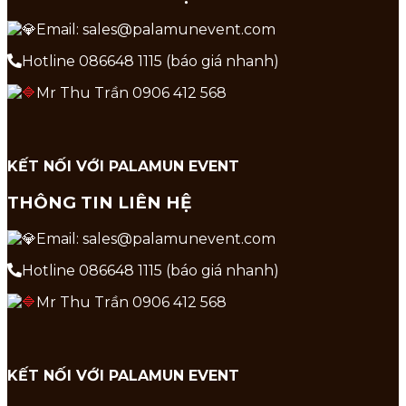
Email: sales@palamunevent.com
Hotline 086648 1115 (báo giá nhanh)
Mr Thu Trần 0906 412 568
KẾT NỐI VỚI PALAMUN EVENT
THÔNG TIN LIÊN HỆ
Email: sales@palamunevent.com
Hotline 086648 1115 (báo giá nhanh)
Mr Thu Trần 0906 412 568
KẾT NỐI VỚI PALAMUN EVENT