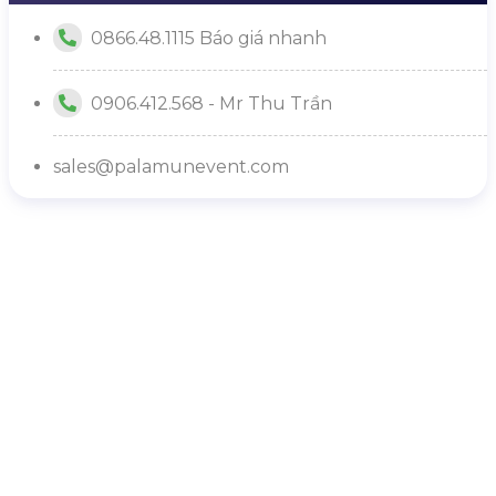
0866.48.1115 Báo giá nhanh
0906.412.568 - Mr Thu Trần
sales@palamunevent.com