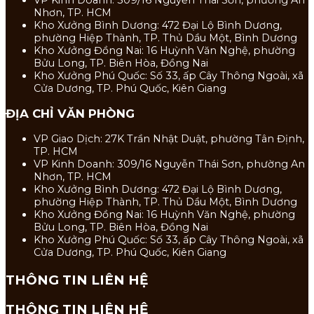
VP Kinh Doanh: 309/16 Nguyễn Thái Sơn, phường An
Nhơn, TP. HCM
Kho Xưởng Bình Dương: 472 Đại Lộ Bình Dương,
phường Hiệp Thành, TP. Thủ Dầu Một, Bình Dương
Kho Xưởng Đồng Nai: 16 Huỳnh Văn Nghệ, phường
Bửu Long, TP. Biên Hòa, Đồng Nai
Kho Xưởng Phú Quốc: Số 33, ấp Cây Thông Ngoài, xã
Cửa Dương, TP. Phú Quốc, Kiên Giang
ĐỊA CHỈ VĂN PHÒNG
VP Giao Dịch: 27K Trần Nhật Duật, phường Tân Định,
TP. HCM
VP Kinh Doanh: 309/16 Nguyễn Thái Sơn, phường An
Nhơn, TP. HCM
Kho Xưởng Bình Dương: 472 Đại Lộ Bình Dương,
phường Hiệp Thành, TP. Thủ Dầu Một, Bình Dương
Kho Xưởng Đồng Nai: 16 Huỳnh Văn Nghệ, phường
Bửu Long, TP. Biên Hòa, Đồng Nai
Kho Xưởng Phú Quốc: Số 33, ấp Cây Thông Ngoài, xã
Cửa Dương, TP. Phú Quốc, Kiên Giang
THÔNG TIN LIÊN HỆ
THÔNG TIN LIÊN HỆ