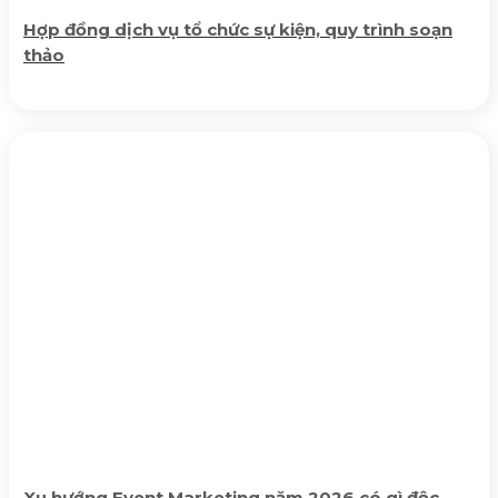
Hợp đồng dịch vụ tổ chức sự kiện, quy trình soạn
thảo
Xu hướng Event Marketing năm 2026 có gì độc