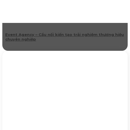
Event Agency – Cầu nối kiến tạo trải nghiệm thương hiệu
chuyên nghiệp