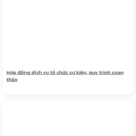
Hợp đồng dịch vụ tổ chức sự kiện, quy trình soạn
thảo