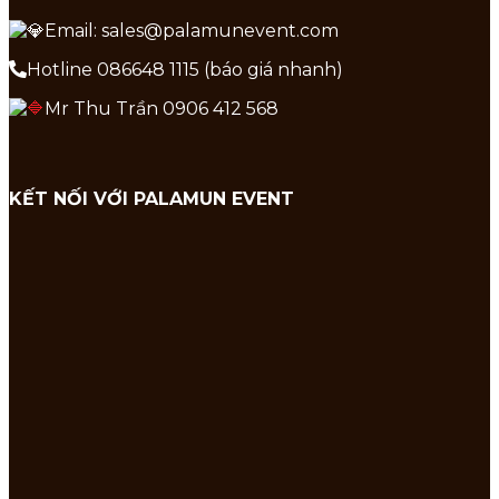
Email: sales@palamunevent.com
Hotline 086648 1115 (báo giá nhanh)
Mr Thu Trần 0906 412 568
KẾT NỐI VỚI PALAMUN EVENT