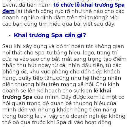
Event đã tiến hành
tổ chức lễ khai trương
Spa
đem
lại thành công rực rỡ như thế nào cho các
doanh nghiệp đình đám trên thị trường? Mời
các bạn cùng tìm hiểu qua bài viết sau đây:
Khai trương Spa cần gì?
Sau khi xây dựng và bố trí hoàn tất không gian
nội thất cho Spa: từ bảng hiệu, logo, trang trí
cửa ra vào sao cho bắt mắt sang trọng tạo điểm
nhấn thu hút ngay từ cái nhìn đầu tiên, từ các
phòng ốc, khu vực phòng chờ đón tiếp khách
hàng, quầy tiếp tân…cũng như hệ thống nhận
diện thương hiệu trên mạng xã hội. Chủ kinh
doanh sẽ lên kế hoạch cho sự kiện
lễ khai
trương Spa
của mình. Đây được xem là một cơ
hội quan trọng để quản bá thương hiệu của
mình đến với những khách hàng tiềm năng
trong tương lai, vì vậy chủ doanh nghiệp không
thể bỏ qua trước khi Spa đi vào hoạt động.