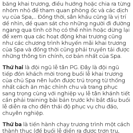
băng khai trương, điều hướng hoặc chia ra từng
nhóm nhỏ để tham quan phòng ốc và các dịch
vụ của Spa,… Đồng thời, sân khấu cũng là vị trí
dể nhìn, dể quan sát cho những người đi đường
ngang qua tình cờ họ có thể nhìn hoặc dừng lại
để xem qua các hoạt động khai trương cũng
như các chương trình khuyến mãi khai trương
của Spa và đồng thời cũng phải truyền tải được
những thông tin chính, cơ bản nhất của Spa.
Thứ hai
là đội ngũ lễ tân PG. Đây là đội ngũ
tiếp đón khách mời trong buổi lễ khai trương
của chủ Spa nên luôn được trú trọng từ thống
nhất cách ăn mặc chỉnh chu và trang phục
sang trọng cùng với nghiệp vụ lễ tân khánh tiết
cần phải training bài bản trước khi bắt đầu buổi
lễ diễn ra cho đến thái độ phục vụ chu đáo,
chuyên nghiệp.
Thứ ba
là tiến hành chạy trương trình một cách
thành thục (để buổi lễ diển ra được trơn tru,