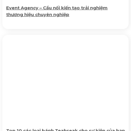
Event Agency – Cầu nối kiến tạo trải nghiệm
thương hiệu chuyên nghiệp
Top 10 các loại bánh Teabreak cho sự kiện của bạn