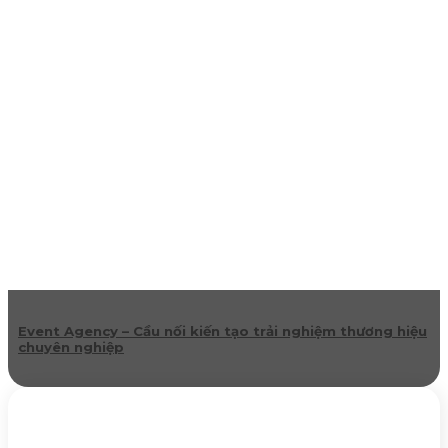
Event Agency – Cầu nối kiến tạo trải nghiệm thương hiệu
chuyên nghiệp