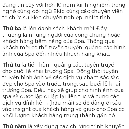
đáng tin cậy với hơn 10 năm kinh nghiệm trong
nghề cùng đội ngũ Ekip cùng các chuyên viên
tổ chức sự kiện chuyên nghiệp, nhiệt tình.
Thứ ba
là lên danh sách khách mời. Đây
thường là những người của công chúng hoặc
khách hàng tiềm năng của Spa. Thông qua
khách mời có thể tuyên truyền, quảng cáo hình
ảnh của Spa đến nhiều khách hàng khác.
Thứ tư
là tiến hành quảng cáo, tuyên truyền
cho buổi lễ khai trương Spa. Đồng thời tuyên
truyền hình ảnh về các dịch vụ chăm sóc sắc
đẹp cho Spa vào trước, trong, sau buổi lễ khai
trương Spa. Điều này sẽ giúp cho hình ảnh của
spa sẽ được lập đi lập lại liên tục và cùng các
dịch vụ đính kèm (hậu mãi) sẽ dể dàng đi sâu
vào insight của khách hàng và giúp cho Spa có
khối lượng khách hàng trung thành gắn bó
Thứ năm
là xây dựng các chương trình khuyến