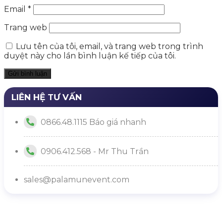
Email
*
Trang web
Lưu tên của tôi, email, và trang web trong trình
duyệt này cho lần bình luận kế tiếp của tôi.
LIÊN HỆ TƯ VẤN
0866.48.1115 Báo giá nhanh
0906.412.568 - Mr Thu Trần
sales@palamunevent.com