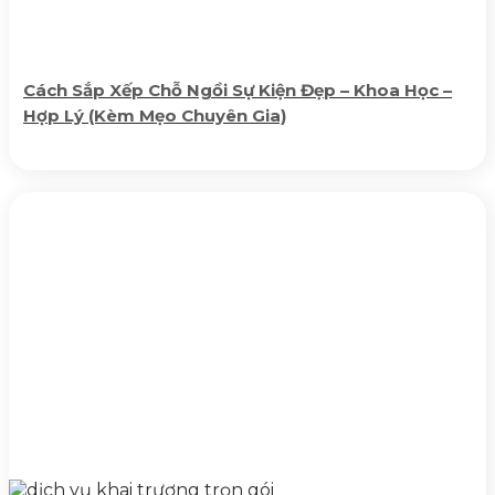
Cách Sắp Xếp Chỗ Ngồi Sự Kiện Đẹp – Khoa Học –
Hợp Lý (Kèm Mẹo Chuyên Gia)