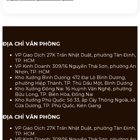
ĐỊA CHỈ VĂN PHÒNG
VP Giao Dịch: 27K Trần Nhật Duật, phường Tân Định,
TP. HCM
VP Kinh Doanh: 309/16 Nguyễn Thái Sơn, phường An
Nhơn, TP. HCM
Kho Xưởng Bình Dương: 472 Đại Lộ Bình Dương,
phường Hiệp Thành, TP. Thủ Dầu Một, Bình Dương
Kho Xưởng Đồng Nai: 16 Huỳnh Văn Nghệ, phường
Bửu Long, TP. Biên Hòa, Đồng Nai
Kho Xưởng Phú Quốc: Số 33, ấp Cây Thông Ngoài, xã
Cửa Dương, TP. Phú Quốc, Kiên Giang
ĐỊA CHỈ VĂN PHÒNG
VP Giao Dịch: 27K Trần Nhật Duật, phường Tân Định,
TP. HCM
VP Kinh Doanh: 309/16 Nguyễn Thái Sơn, phường An