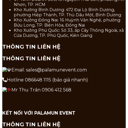
Nhơn, TP. HCM
Kho Xưởng Bình Dương: 472 Đại Lộ Bình Dương,
phường Hiệp Thành, TP. Thủ Dầu Một, Bình Dương
Kho Xưởng Đồng Nai: 16 Huỳnh Văn Nghệ, phường
Bửu Long, TP. Biên Hòa, Đồng Nai
Kho Xưởng Phú Quốc: Số 33, ấp Cây Thông Ngoài, xã
Cửa Dương, TP. Phú Quốc, Kiên Giang
THÔNG TIN LIÊN HỆ
THÔNG TIN LIÊN HỆ
Email: sales@palamunevent.com
Hotline 086648 1115 (báo giá nhanh)
Mr Thu Trần 0906 412 568
KẾT NỐI VỚI PALAMUN EVENT
THÔNG TIN LIÊN HỆ