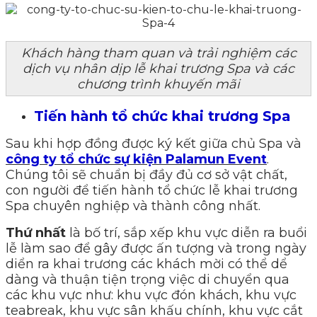
Khách hàng tham quan và trải nghiệm các
dịch vụ nhân dịp lễ khai trương Spa và các
chương trình khuyến mãi
Tiến hành tổ chức khai trương Spa
Sau khi hợp đồng được ký kết giữa chủ Spa và
công ty tổ chức sự kiện Palamun Event
.
Chúng tôi sẽ chuẩn bị đầy đủ cơ sở vật chất,
con người để tiến hành tổ chức lễ khai trương
Spa chuyên nghiệp và thành công nhất.
Thứ nhất
là bố trí, sắp xếp khu vực diễn ra buổi
lễ làm sao để gây được ấn tượng và trong ngày
diển ra khai trương các khách mời có thể dể
dàng và thuận tiện trọng việc di chuyển qua
các khu vực như: khu vực đón khách, khu vực
teabreak, khu vực sân khấu chính, khu vực cắt