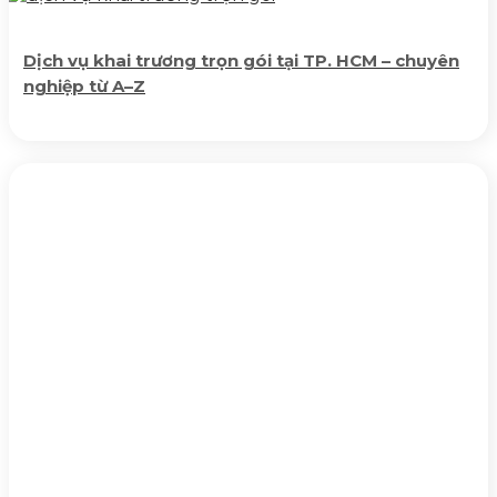
Dịch vụ khai trương trọn gói tại TP. HCM – chuyên
nghiệp từ A–Z