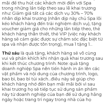
mãi để thu hút các khách mời đến với Spa
trong những lần tiếp theo sau lễ khai trương
như: Giảm giá tất cả các dịch vụ 30% – 70%
nhân dịp khai trương (nhân dịp này chủ Spa lôi
kéo khách hàng đến trải nghiệm dịch vụ), tặng
voucher giảm giá cho những lần tiếp theo, thẻ
khách hàng thân thiết, thẻ VIP (việc này khách
hàng sẽ cảm giác được sự chăm sóc đặc biệt từ
spa và nhận được tôn trọng), mua 1 tặng 1…
Thứ sáu
là quà tặng, khách hàng sẽ vô cùng
vui và phấn khích khi nhận quà khai trương sau
khi kết thúc chương trình. Note: quà tặng
doanh nghiệp Spa nên tiến hành in ấn lên các
vật phẩm và nội dung của chương trình, logo,
bao bì, bao bì túi xách…điều này sẽ giúp cho
khách hàng nhớ đến bạn mãi mãi bởi vì sau
khai trương họ sẽ tiếp tục sử dụng sản phầm
này từ doanh nghiệp của bạn để sử dụng hằng
ngày hoặc trang trí ngay trong nhà của họ