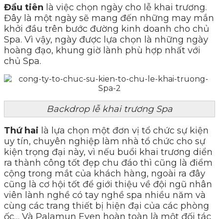
Đầu tiên
là việc chọn ngày cho lễ khai trương.
Đây là một ngày sẽ mang đến những may mắn
khởi đầu trên bước đường kinh doanh cho chủ
Spa. Vì vậy, ngày được lựa chọn là những ngày
hoàng đạo, khung giờ lành phù hợp nhất với
chủ Spa.
Backdrop lễ khai trương Spa
Thứ hai
là lựa chọn một đơn vị tổ chức sự kiện
uy tín, chuyên nghiệp làm nhà tổ chức cho sự
kiện trọng đại này, vì nếu buổi khai trương diển
ra thành công tốt đẹp chu đáo thì cũng là điểm
cộng trong mắt của khách hàng, ngoài ra đây
cũng là cơ hội tốt để giới thiệu về đội ngũ nhân
viên lành nghề có tay nghề spa nhiều năm và
cùng các trang thiết bị hiện đại của các phòng
ốc… Và Palamun Even hoàn toàn là một đối tác