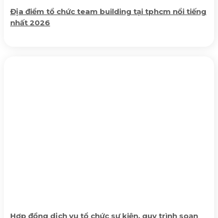
Địa điểm tổ chức team building tại tphcm nổi tiếng
nhất 2026
Hợp đồng dịch vụ tổ chức sự kiện, quy trình soạn