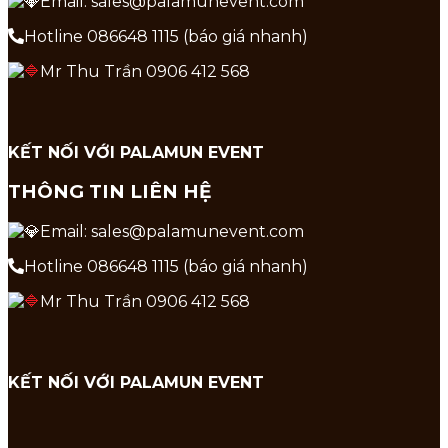
Email: sales@palamunevent.com
Hotline 086648 1115 (báo giá nhanh)
Mr Thu Trần 0906 412 568
KẾT NỐI VỚI PALAMUN EVENT
THÔNG TIN LIÊN HỆ
Email: sales@palamunevent.com
Hotline 086648 1115 (báo giá nhanh)
Mr Thu Trần 0906 412 568
KẾT NỐI VỚI PALAMUN EVENT