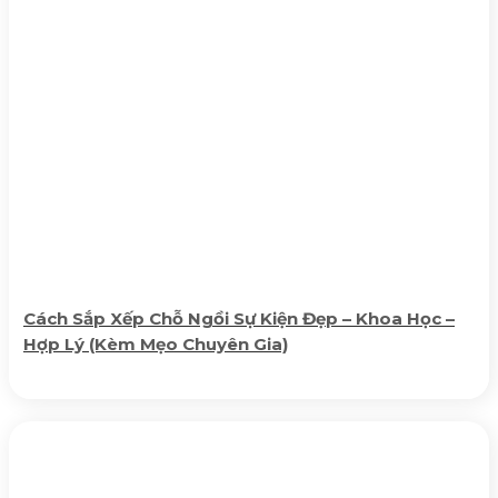
Cách Sắp Xếp Chỗ Ngồi Sự Kiện Đẹp – Khoa Học –
Hợp Lý (Kèm Mẹo Chuyên Gia)