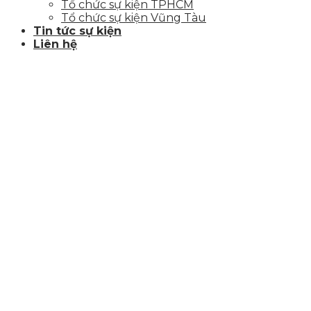
Tổ chức sự kiện TPHCM
Tổ chức sự kiện Vũng Tàu
Tin tức sự kiện
Liên hệ