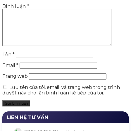
Bình luận
*
Tên
*
Email
*
Trang web
Lưu tên của tôi, email, và trang web trong trình
duyệt này cho lần bình luận kế tiếp của tôi.
LIÊN HỆ TƯ VẤN