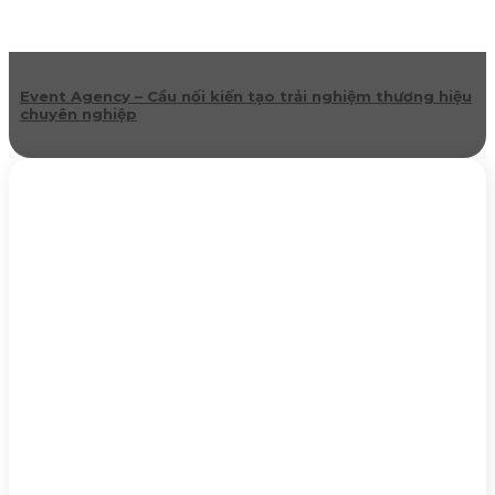
Event Agency – Cầu nối kiến tạo trải nghiệm thương hiệu
chuyên nghiệp