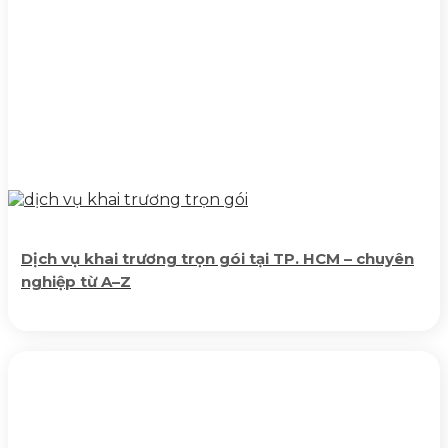
Dịch vụ khai trương trọn gói tại TP. HCM – chuyên
nghiệp từ A–Z