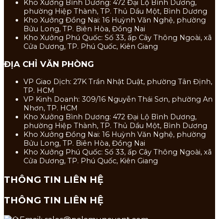
Kho Xưởng Bình Dương: 472 Đại Lộ Bình Dương,
phường Hiệp Thành, TP. Thủ Dầu Một, Bình Dương
Kho Xưởng Đồng Nai: 16 Huỳnh Văn Nghệ, phường
Bửu Long, TP. Biên Hòa, Đồng Nai
Kho Xưởng Phú Quốc: Số 33, ấp Cây Thông Ngoài, xã
Cửa Dương, TP. Phú Quốc, Kiên Giang
ĐỊA CHỈ VĂN PHÒNG
VP Giao Dịch: 27K Trần Nhật Duật, phường Tân Định,
TP. HCM
VP Kinh Doanh: 309/16 Nguyễn Thái Sơn, phường An
Nhơn, TP. HCM
Kho Xưởng Bình Dương: 472 Đại Lộ Bình Dương,
phường Hiệp Thành, TP. Thủ Dầu Một, Bình Dương
Kho Xưởng Đồng Nai: 16 Huỳnh Văn Nghệ, phường
Bửu Long, TP. Biên Hòa, Đồng Nai
Kho Xưởng Phú Quốc: Số 33, ấp Cây Thông Ngoài, xã
Cửa Dương, TP. Phú Quốc, Kiên Giang
THÔNG TIN LIÊN HỆ
THÔNG TIN LIÊN HỆ