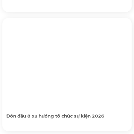
Đón đầu 8 xu hướng tổ chức sự kiện 2026