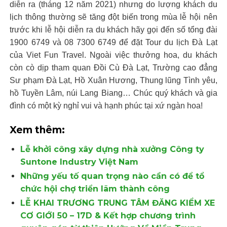
diễn ra (tháng 12 năm 2021) nhưng do lượng khách du
lịch thông thường sẽ tăng đột biến trong mùa lễ hội nên
trước khi lễ hội diễn ra du khách hãy gọi đến số tổng đài
1900 6749 và 08 7300 6749 để đặt Tour du lịch Đà Lạt
của Viet Fun Travel. Ngoài việc thưởng hoa, du khách
còn cò dịp tham quan Đồi Cù Đà Lạt, Trường cao đẳng
Sư phạm Đà Lạt, Hồ Xuân Hương, Thung lũng Tình yêu,
hồ Tuyền Lâm, núi Lang Biang… Chúc quý khách và gia
đình có một kỳ nghỉ vui và hạnh phúc tại xứ ngàn hoa!
Xem thêm:
Lễ khởi công xây dựng nhà xưởng Công ty
Suntone Industry Việt Nam
Những yếu tố quan trọng nào cần có để tổ
chức hội chợ triển lãm thành công
LỄ KHAI TRƯƠNG TRUNG TÂM ĐĂNG KIỂM XE
CƠ GIỚI 50 – 17D & Kết hợp chương trình