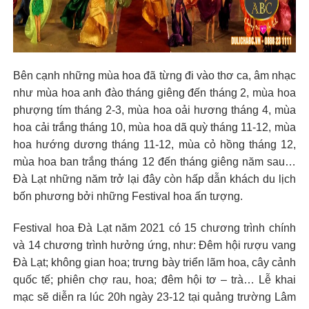
Bên cạnh những mùa hoa đã từng đi vào thơ ca, âm nhạc
như mùa hoa anh đào tháng giêng đến tháng 2, mùa hoa
phượng tím tháng 2-3, mùa hoa oải hương tháng 4, mùa
hoa cải trắng tháng 10, mùa hoa dã quỳ tháng 11-12, mùa
hoa hướng dương tháng 11-12, mùa cỏ hồng tháng 12,
mùa hoa ban trắng tháng 12 đến tháng giêng năm sau…
Đà Lạt những năm trở lại đây còn hấp dẫn khách du lịch
bốn phương bởi những Festival hoa ấn tượng.
Festival hoa Đà Lạt năm 2021 có 15 chương trình chính
và 14 chương trình hưởng ứng, như: Đêm hội rượu vang
Đà Lạt; không gian hoa; trưng bày triển lãm hoa, cây cảnh
quốc tế; phiên chợ rau, hoa; đêm hội tơ – trà… Lễ khai
mạc sẽ diễn ra lúc 20h ngày 23-12 tại quảng trường Lâm