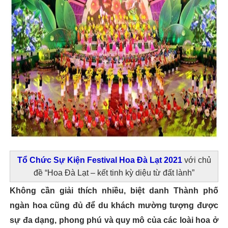
Tổ Chức Sự Kiện Festival Hoa Đà Lạt 2021
với chủ
đề “Hoa Đà Lạt – kết tinh kỳ diệu từ đất lành”
Không cần giải thích nhiều, biệt danh Thành phố
ngàn hoa cũng đủ để du khách mường tượng được
sự đa dạng, phong phú và quy mô của các loài hoa ở