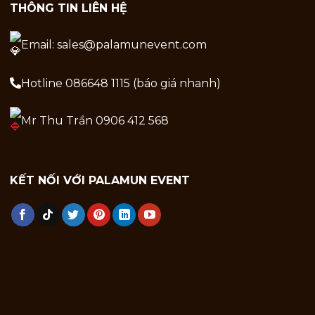
THÔNG TIN LIÊN HỆ
Email: sales@palamunevent.com
Hotline 086648 1115 (báo giá nhanh)
Mr Thu Trần 0906 412 568
KẾT NỐI VỚI PALAMUN EVENT