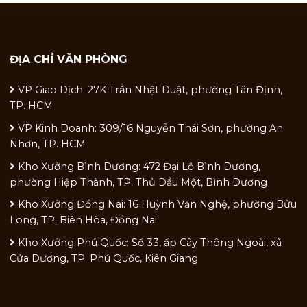
ĐỊA CHỈ VĂN PHÒNG
VP Giao Dịch: 27K Trần Nhật Duật, phường Tân Định,
TP. HCM
VP Kinh Doanh: 309/16 Nguyễn Thái Sơn, phường An
Nhơn, TP. HCM
Kho Xưởng Bình Dương: 472 Đại Lộ Bình Dương,
phường Hiệp Thành, TP. Thủ Dầu Một, Bình Dương
Kho Xưởng Đồng Nai: 16 Huỳnh Văn Nghệ, phường Bửu
Long, TP. Biên Hòa, Đồng Nai
Kho Xưởng Phú Quốc: Số 33, ấp Cây Thông Ngoài, xã
Cửa Dương, TP. Phú Quốc, Kiên Giang