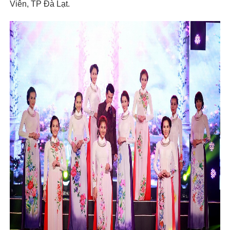
Viên, TP Đà Lạt.