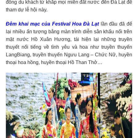
đông du khách từ khắp mọi miền đất nước đến Đà Lạt để
tham dự lễ hội này.
Đêm khai mạc của Festival Hoa Đà Lạt
lần đầu đã để
lại nhiều ấn tượng bằng màn trình diễn sân khấu nổi trên
mặt nước Hồ Xuân Hương, tái hiện lại những truyền
thuyết nổi tiếng về tình yêu và hoa như truyền thuyến
LangBiang, truyền thuyến Ngưu Lang – Chức Nữ, huyền
thoại hoa hồng, huyền thoại Hồ Than Thở…