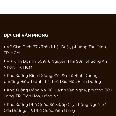
ĐỊA CHỈ VĂN PHÒNG
VP Giao Dịch: 27K Trần Nhật Duật, phường Tân Định,
TP. HCM
VP Kinh Doanh: 309/16 Nguyễn Thái Sơn, phường An
Nhơn, TP. HCM
Kho Xưởng Bình Dương: 472 Đại Lộ Bình Dương,
phường Hiệp Thành, TP. Thủ Dầu Một, Bình Dương
Kho Xưởng Đồng Nai: 16 Huỳnh Văn Nghệ, phường Bửu
Long, TP. Biên Hòa, Đồng Nai
Kho Xưởng Phú Quốc: Số 33, ấp Cây Thông Ngoài, xã
Cửa Dương, TP. Phú Quốc, Kiên Giang