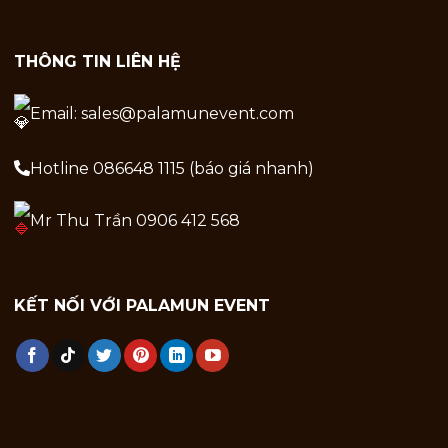
THÔNG TIN LIÊN HỆ
Email: sales@palamunevent.com
Hotline 086648 1115 (báo giá nhanh)
Mr Thu Trần 0906 412 568
KẾT NỐI VỚI PALAMUN EVENT