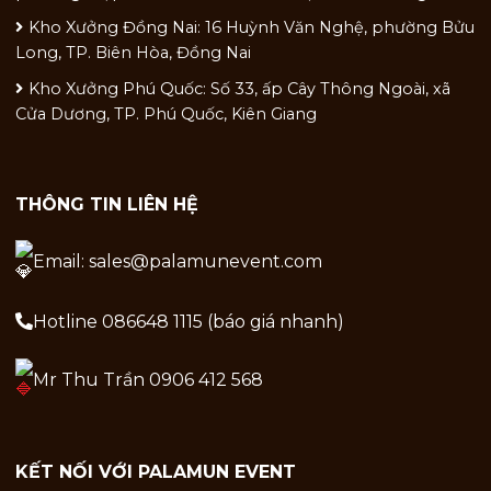
Kho Xưởng Đồng Nai: 16 Huỳnh Văn Nghệ, phường Bửu
Long, TP. Biên Hòa, Đồng Nai
Kho Xưởng Phú Quốc: Số 33, ấp Cây Thông Ngoài, xã
Cửa Dương, TP. Phú Quốc, Kiên Giang
THÔNG TIN LIÊN HỆ
Email: sales@palamunevent.com
Hotline 086648 1115 (báo giá nhanh)
Mr Thu Trần 0906 412 568
KẾT NỐI VỚI PALAMUN EVENT