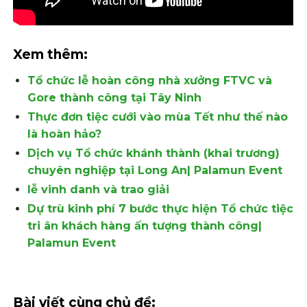
Xem thêm:
Tổ chức lễ hoàn công nhà xưởng FTVC và
Gore thành công tại Tây Ninh
Thực đơn tiệc cưới vào mùa Tết như thế nào
là hoàn hảo?
Dịch vụ Tổ chức khánh thành (khai trương)
chuyên nghiệp tại Long An| Palamun Event
lễ vinh danh và trao giải
Dự trù kinh phí 7 bước thực hiện Tổ chức tiệc
tri ân khách hàng ấn tượng thành công|
Palamun Event
Bài viết cùng chủ đề: